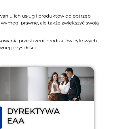
waniu ich usług i produktów do potrzeb
ć wymogi prawne, ale także zwiększyć swoją
sowania przestrzeni, produktów cyfrowych
nej przyszłości.
DYREKTYWA
EAA