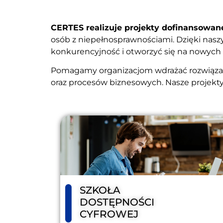
CERTES realizuje projekty dofinansowan
osób z niepełnosprawnościami. Dzięki nasz
konkurencyjność i otworzyć się na nowych 
Pomagamy organizacjom wdrażać rozwiązani
oraz procesów biznesowych. Nasze projekty 
SZKOŁA
DOSTĘPNOŚCI
CYFROWEJ