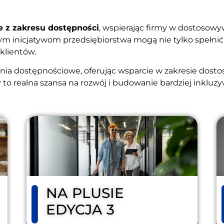
e z zakresu dostępności
, wspierając firmy w dostosowy
ym inicjatywom przedsiębiorstwa mogą nie tylko spełni
klientów.
a dostępnościowe, oferując wsparcie w zakresie dosto
to realna szansa na rozwój i budowanie bardziej inkluzyw
NA PLUSIE
EDYCJA 3