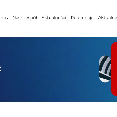
 nas
Nasz zespół
Aktualności
Referencje
Aktualne
ć