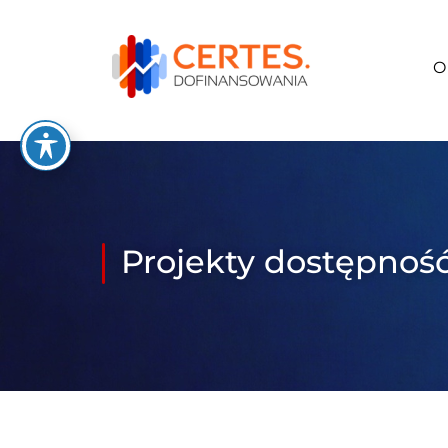
O
Projekty dostępnoś